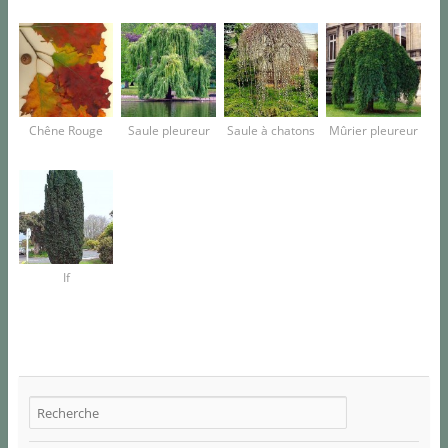
Chêne Rouge
Saule pleureur
Saule à chatons
Mûrier pleureur
If