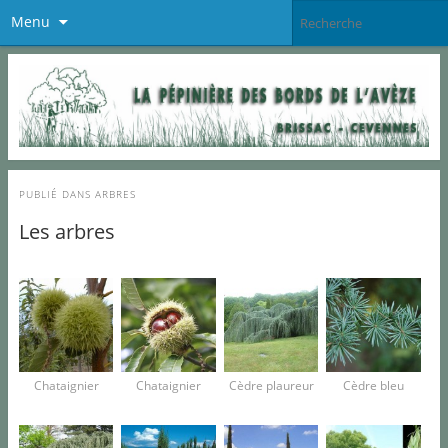
Menu
PUBLIÉ DANS
ARBRES
Les arbres
Chataignier
Chataignier
Cèdre plaureur
Cèdre bleu