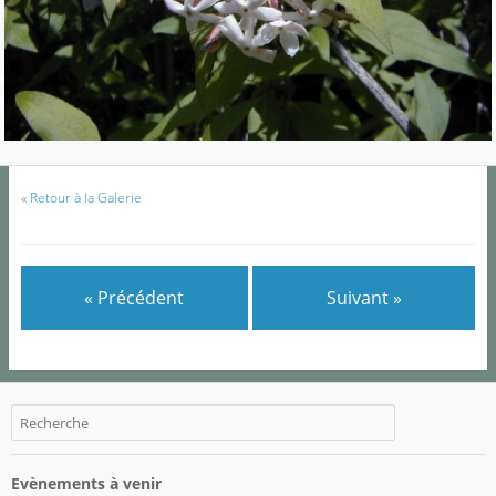
«
Retour à la Galerie
« Précédent
Suivant »
Evènements à venir