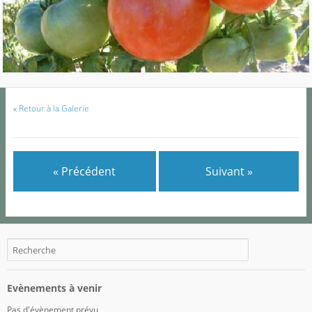
«
Retour à la Galerie
« Précédent
Suivant »
Evènements à venir
Pas d'évènement prévu